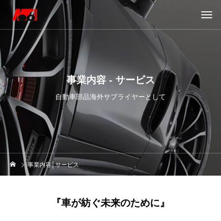
事業内容 - サービス
自動車部品海外サプライヤーとして
事業内容│サービス
『車が紡ぐ未来のために』