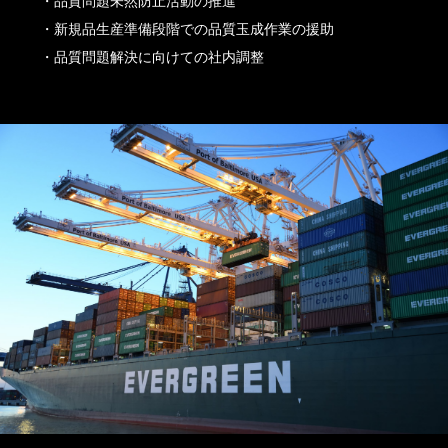
・品質問題未然防止活動の推進
・新規品生産準備段階での品質玉成作業の援助
・品質問題解決に向けての社内調整