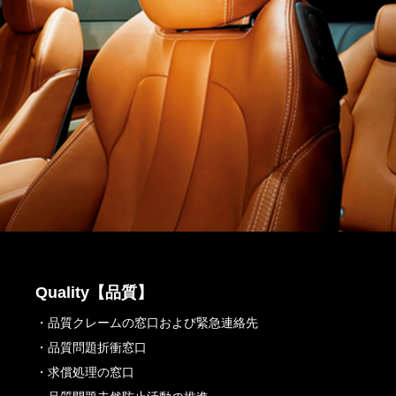
Quality【品質】
・品質クレームの窓口および緊急連絡先
・品質問題折衝窓口
・求償処理の窓口